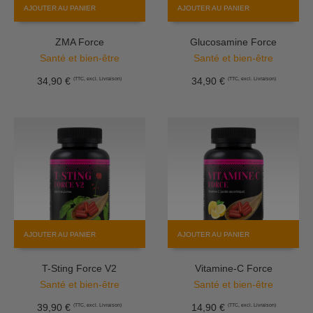
AJOUTER AU PANIER
AJOUTER AU PANIER
ZMA Force
Glucosamine Force
Santé et bien-être
Santé et bien-être
34,90
€
34,90
€
(TTC, excl. Livraison)
(TTC, excl. Livraison)
AJOUTER AU PANIER
AJOUTER AU PANIER
T-Sting Force V2
Vitamine-C Force
Santé et bien-être
Santé et bien-être
39,90
€
14,90
€
(TTC, excl. Livraison)
(TTC, excl. Livraison)