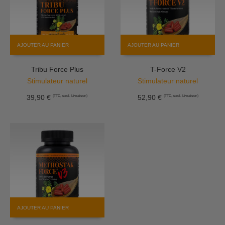
AJOUTER AU PANIER
AJOUTER AU PANIER
Tribu Force Plus
T-Force V2
Stimulateur naturel
Stimulateur naturel
39,90
€
52,90
€
(TTC, excl. Livraison)
(TTC, excl. Livraison)
AJOUTER AU PANIER