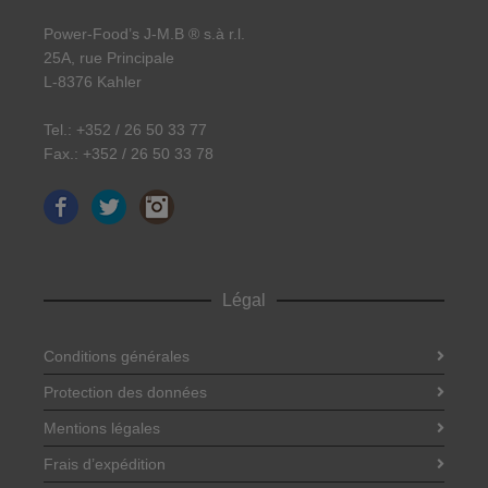
Power-Food’s J-M.B ® s.à r.l.
25A, rue Principale
L-8376 Kahler
Tel.: +352 / 26 50 33 77
Fax.: +352 / 26 50 33 78
Facebook
Twitter
Instagram
Légal
Conditions générales
Protection des données
Mentions légales
Frais d’expédition