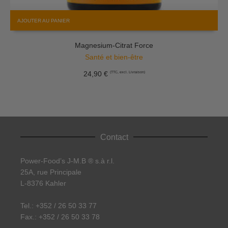
AJOUTER AU PANIER
Magnesium-Citrat Force
Santé et bien-être
24,90
€
(TTC, excl. Livraison)
Contact
Power-Food’s J-M.B ® s.à r.l.
25A, rue Principale
L-8376 Kahler
Tel.: +352 / 26 50 33 77
Fax.: +352 / 26 50 33 78