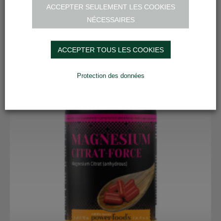
ACCEPTER SEULEMENT LES COOKIES
NÉCESSAIRES
Produits liés
ACCEPTER TOUS LES COOKIES
Protection des données