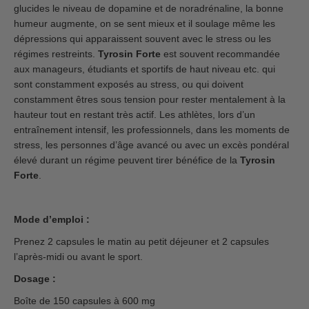
glucides le niveau de dopamine et de noradrénaline, la bonne
humeur augmente, on se sent mieux et il soulage même les
dépressions qui apparaissent souvent avec le stress ou les
régimes restreints.
Tyrosin Forte
est souvent recommandée
aux manageurs, étudiants et sportifs de haut niveau etc. qui
sont constamment exposés au stress, ou qui doivent
constamment êtres sous tension pour rester mentalement à la
hauteur tout en restant très actif. Les athlètes, lors d’un
entraînement intensif, les professionnels, dans les moments de
stress, les personnes d’âge avancé ou avec un excès pondéral
élevé durant un régime peuvent tirer bénéfice de la
Tyrosin
Forte
.
Mode d’emploi :
Prenez 2 capsules le matin au petit déjeuner et 2 capsules
l’après-midi ou avant le sport.
Dosage :
Boîte de 150 capsules à 600 mg