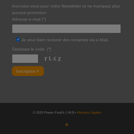
Inscrivez-vous pour notre Newsletter et ne manquez plus
aucune promotion.
Adresse e-mail (*)
Je veux bien recevoir des reclames via e-Mail.
Saisissez le code. (*)
Bitte lasse dieses Feld leer.
© 2026 Power-Food's J-M.B •
Mentions légales