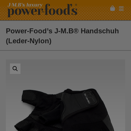
Power-Food’s J-M.B® Handschuh
(Leder-Nylon)