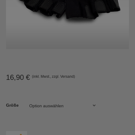
16,90
€
(inkl. Mwst., zzgl. Versand)
Größe
Power-