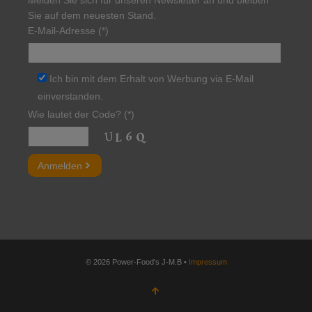
Sie auf dem neuesten Stand.
E-Mail-Adresse (*)
Ich bin mit dem Erhalt von Werbung via E-Mail
einverstanden.
Wie lautet der Code? (*)
Bitte lasse dieses Feld leer.
© 2026 Power-Food's J-M.B •
Impressum