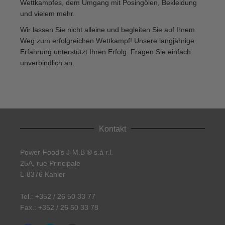
Wettkampfes, dem Umgang mit Posingölen, Bekleidung
und vielem mehr.
Wir lassen Sie nicht alleine und begleiten Sie auf Ihrem
Weg zum erfolgreichen Wettkampf! Unsere langjährige
Erfahrung unterstützt Ihren Erfolg. Fragen Sie einfach
unverbindlich an.
Kontakt
Power-Food’s J-M.B ® s.à r.l.
25A, rue Principale
L-8376 Kahler
Tel.: +352 / 26 50 33 77
Fax.: +352 / 26 50 33 78