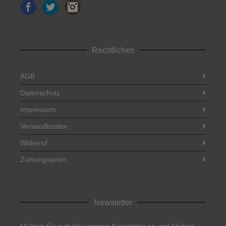
Facebook
Twitter
Instagram
Rechtliches
AGB
Datenschutz
Impressum
Versandkosten
Widerruf
Zahlungsarten
Newsletter
Melden Sie sich für unseren Newsletter an und bleiben