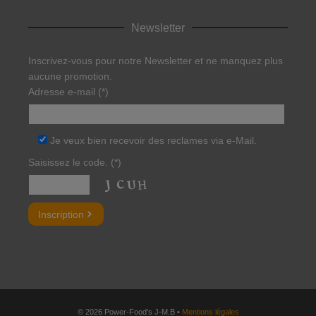
Newsletter
Inscrivez-vous pour notre Newsletter et ne manquez plus
aucune promotion.
Adresse e-mail (*)
Je veux bien recevoir des reclames via e-Mail.
Saisissez le code. (*)
Bitte lasse dieses Feld leer.
© 2026 Power-Food's J-M.B •
Mentions légales