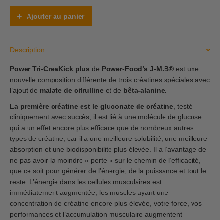
CreaKick
Plus
Ajouter au panier
quantity
Description
Power Tri-CreaKick plus
de
Power-Food’s J-M.B®
est une
nouvelle composition différente de trois créatines spéciales avec
l’ajout de
malate de citrulline
et de
bêta-alanine.
La première créatine est le gluconate de créatine
, testé
cliniquement avec succès, il est lié à une molécule de glucose
qui a un effet encore plus efficace que de nombreux autres
types de créatine, car il a une meilleure solubilité, une meilleure
absorption et une biodisponibilité plus élevée. Il a l’avantage de
ne pas avoir la moindre « perte » sur le chemin de l’efficacité,
que ce soit pour générer de l’énergie, de la puissance et tout le
reste. L’énergie dans les cellules musculaires est
immédiatement augmentée, les muscles ayant une
concentration de créatine encore plus élevée, votre force, vos
performances et l’accumulation musculaire augmentent