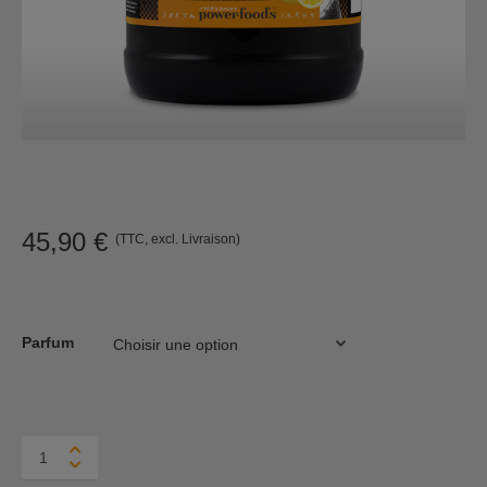
45,90
€
(TTC, excl. Livraison)
Parfum
Power
Tri-