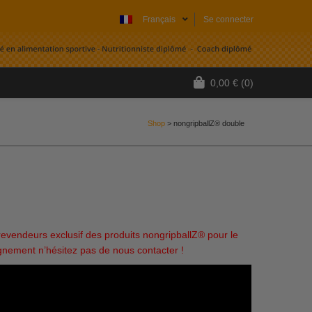
Français
Se connecter
0,00
€
(0)
Shop
>
nongripballZ® double
)
vendeurs exclusif des produits nongripballZ® pour le
nement n’hésitez pas de nous contacter !