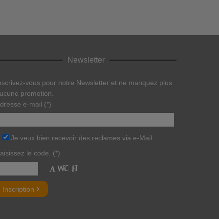
Newsletter
nscrivez-vous pour notre Newsletter et ne manquez plus
ucune promotion.
dresse e-mail (*)
Je veux bien recevoir des reclames via e-Mail.
aisissez le code. (*)
itte lasse dieses Feld leer.