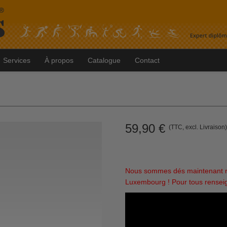
Services
À propos
Catalogue
Contact
59,90
€
(TTC, excl. Livraison
Nous sommes dés maintenant re
Luxembourg ! Pour tous renseig