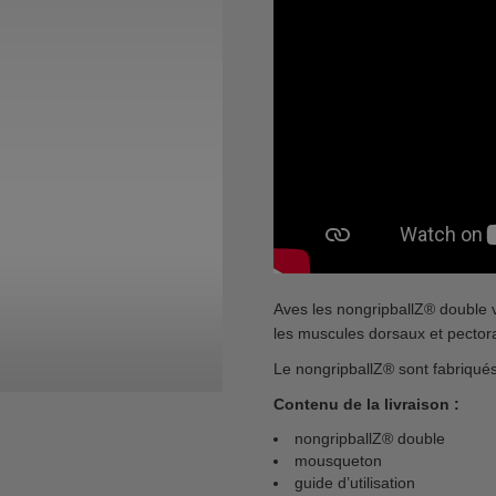
Aves les nongripballZ® double 
les muscules dorsaux et pector
Le nongripballZ® sont fabriqué
Contenu de la livraison :
nongripballZ® double
mousqueton
guide d’utilisation