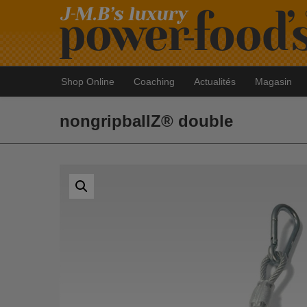
Shop Online
Coaching
Actualités
Magasin
nongripballZ® double