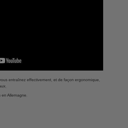
vous entraînez effectivement, et de façon ergonomique,
aux.
s en Allemagne.