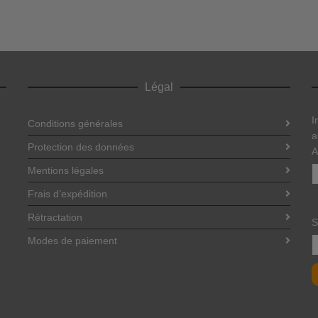
Légal
I
Conditions générales
a
Protection des données
A
Mentions légales
Frais d’expédition
Rétractation
S
Modes de paiement
B