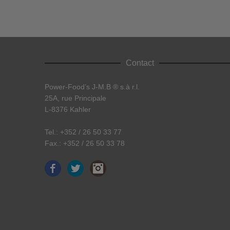
Contact
Power-Food’s J-M.B ® s.à r.l.
25A, rue Principale
L-8376 Kahler
Tel.: +352 / 26 50 33 77
Fax.: +352 / 26 50 33 78
Facebook
Twitter
Instagram